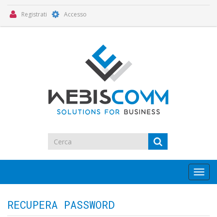
Registrati
Accesso
Toggl
navig
RECUPERA PASSWORD