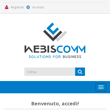
Registrati
Accesso
Toggl
navig
Benvenuto, accedi!